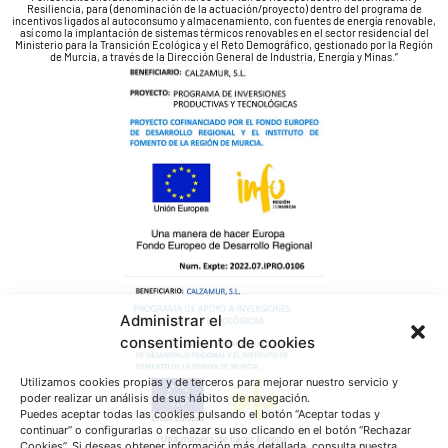
Resiliencia, para (denominación de la actuación/proyecto) dentro del programa de
incentivos ligados al autoconsumo y almacenamiento, con fuentes de energía renovable,
así como la implantación de sistemas térmicos renovables en el sector residencial del
Ministerio para la Transición Ecológica y el Reto Demográfico, gestionado por la Región
de Murcia, a través de la Dirección General de Industria, Energía y Minas.”
Administrar el
consentimiento de cookies
Utilizamos cookies propias y de terceros para mejorar nuestro servicio y
poder realizar un análisis de sus hábitos de navegación.
Puedes aceptar todas las cookies pulsando el botón “Aceptar todas y
continuar” o configurarlas o rechazar su uso clicando en el botón “Rechazar
Cookies”. Si deseas obtener información más detallada, consulta nuestra