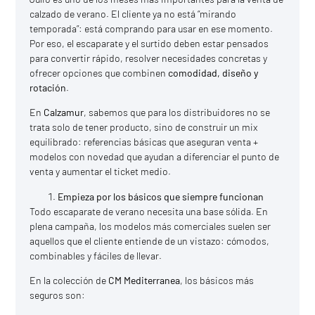
calzado de verano. El cliente ya no está “mirando
temporada”: está comprando para usar en ese momento.
Por eso, el escaparate y el surtido deben estar pensados
para convertir rápido, resolver necesidades concretas y
ofrecer opciones que combinen
comodidad, diseño y
rotación
.
En
Calzamur
, sabemos que para los distribuidores no se
trata solo de tener producto, sino de construir un mix
equilibrado: referencias básicas que aseguran venta +
modelos con novedad que ayudan a diferenciar el punto de
venta y aumentar el ticket medio.
Empieza por los básicos que siempre funcionan
Todo escaparate de verano necesita una base sólida. En
plena campaña, los modelos más comerciales suelen ser
aquellos que el cliente entiende de un vistazo: cómodos,
combinables y fáciles de llevar.
En la colección de
CM Mediterranea
, los básicos más
seguros son: