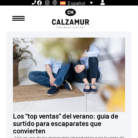
Español
Los “top ventas” del verano: guía de
surtido para escaparates que
convierten
Julio es uno de los meses más importantes para la venta de