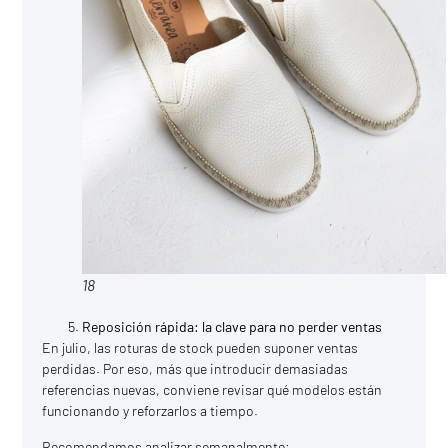
18
Reposición rápida: la clave para no perder ventas
En julio, las roturas de stock pueden suponer ventas
perdidas. Por eso, más que introducir demasiadas
referencias nuevas, conviene revisar qué modelos están
funcionando y reforzarlos a tiempo.
Recomendamos analizar semanalmente: